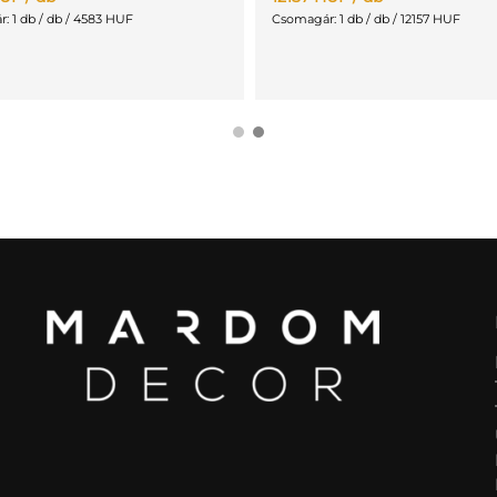
: 1 db / db / 4583 HUF
Csomagár: 1 db / db / 12157 HUF