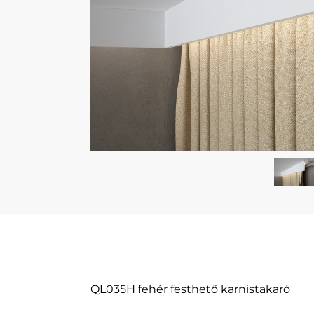
QL035H fehér festhető karnistakaró