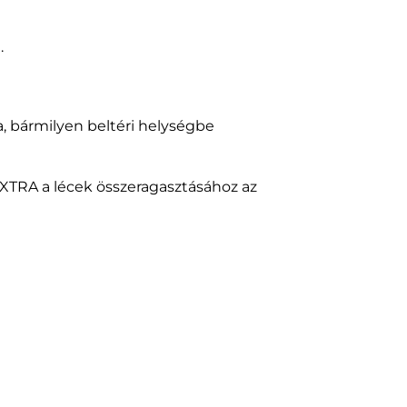
.
, bármilyen beltéri helységbe
 EXTRA a lécek összeragasztásához az