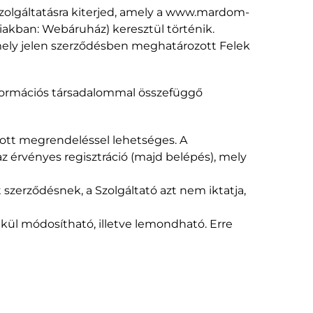
szolgáltatásra kiterjed, amely a www.mardom-
akban: Webáruház) keresztül történik.
mely jelen szerződésben meghatározott Felek
nformációs társadalommal összefüggő
ott megrendeléssel lehetséges. A
z érvényes regisztráció (majd belépés), mely
 szerződésnek, a Szolgáltató azt nem iktatja,
kül módosítható, illetve lemondható. Erre