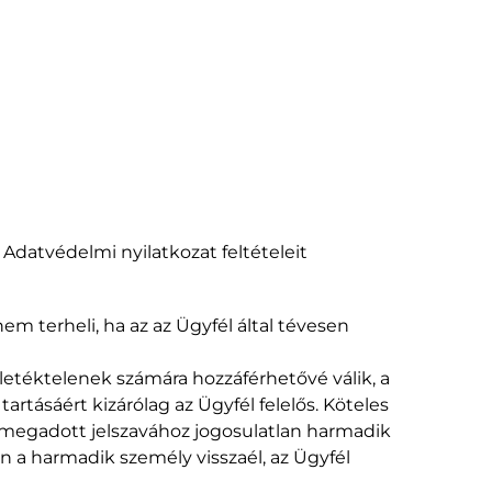
 Adatvédelmi nyilatkozat feltételeit
em terheli, ha az az Ügyfél által tévesen
illetéktelenek számára hozzáférhetővé válik, a
tartásáért kizárólag az Ügyfél felelős. Köteles
án megadott jelszavához jogosulatlan harmadik
 a harmadik személy visszaél, az Ügyfél