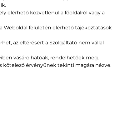
ik.
y elérhető közvetlenül a főoldalról vagy a
a Weboldal felületén elérhető tájékoztatások
et, az eltérésért a Szolgáltató nem vállal
eteiben vásárolhatóak, rendelhetőek meg.
s kötelező érvényűnek tekinti magára nézve.