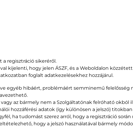
 a regisztráció sikeréről.
val kijelenti, hogy jelen ÁSZF, és a Weboldalon közzétett
atkozatban foglalt adatkezelésekhez hozzájárul.
illetve egyéb hibáért, problémáért semminemű felelősség n
zavezethető.
ti, vagy az bármely nem a Szolgáltatónak felróható okból 
álói hozzáférési adatok (így különösen a jelszó) titokban 
gyfél, ha tudomást szerez arról, hogy a regisztráció sor
ltételezhető, hogy a jelszó használatával bármely módon