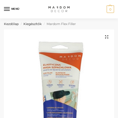
MENÜ
0
Kezdőlap
Kiegészítők
Mardom Flex Filler
/
/