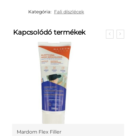
Kategória:
Fali díszlécek
Kapcsolódó termékek
Mardom Flex Filler
M