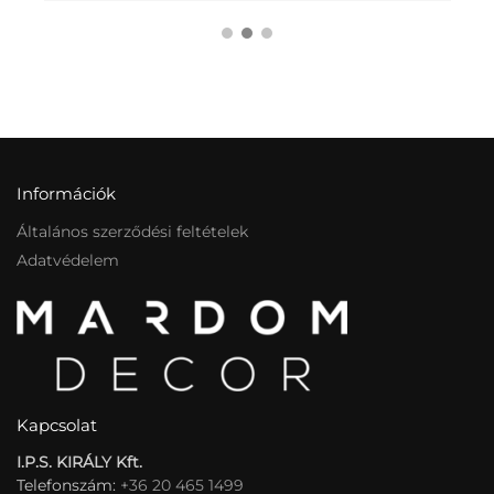
Információk
Általános szerződési feltételek
Adatvédelem
Kapcsolat
I.P.S. KIRÁLY Kft.
Telefonszám:
+36 20 465 1499