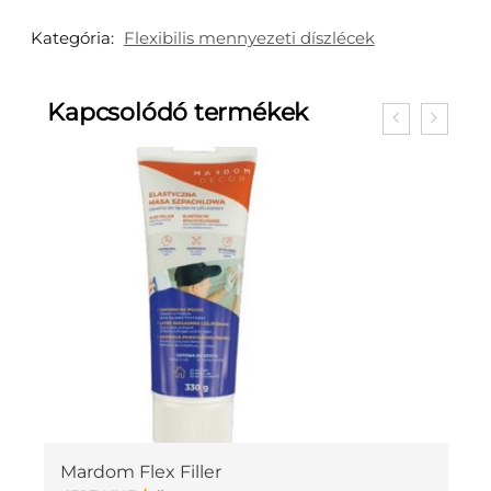
Kategória:
Flexibilis mennyezeti díszlécek
Kapcsolódó termékek
Mardom Flex Filler
M