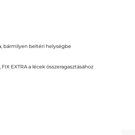
, bármilyen beltéri helységbe
z, FIX EXTRA a lécek összeragasztásához