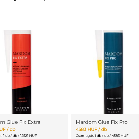
m Glue Fix Extra
Mardom Glue Fix Pro
UF
/ db
4583
HUF
/ db
 1 db / db / 12521 HUF
Csomagár: 1 db / db / 4583 HUF