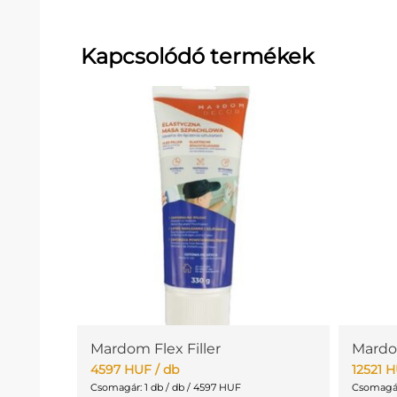
Kapcsolódó termékek
Mardom Flex Filler
Mardo
4597
HUF
/ db
12521
H
Csomagár: 1 db / db / 4597 HUF
Csomagár: