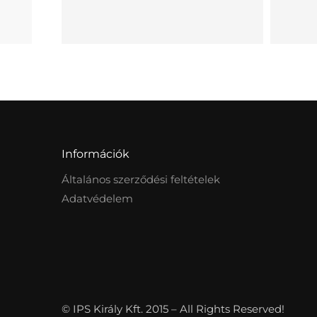
Információk
Általános szerződési feltételek
Adatvédelem
© IPS Király Kft. 2015 – All Rights Reserved!