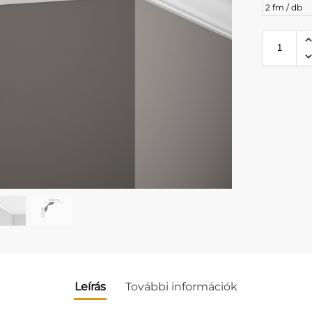
2 fm / db
Leírás
További információk