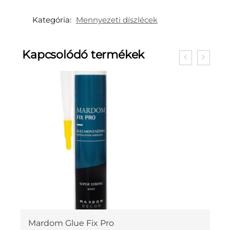
Kategória:
Mennyezeti díszlécek
Kapcsolódó termékek
Mardom Glue Fix Pro
M