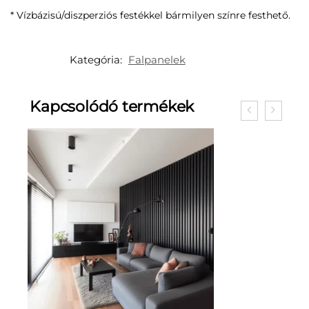
* Vízbázisú/diszperziós festékkel bármilyen színre festhető.
Kategória:
Falpanelek
Kapcsolódó termékek