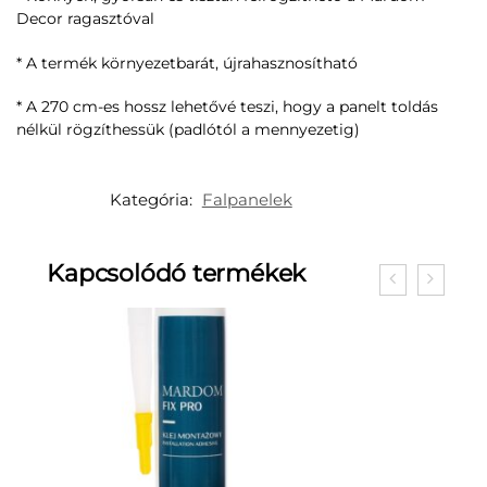
Decor ragasztóval
* A termék környezetbarát, újrahasznosítható
* A 270 cm-es hossz lehetővé teszi, hogy a panelt toldás
nélkül rögzíthessük (padlótól a mennyezetig)
Kategória:
Falpanelek
Kapcsolódó termékek