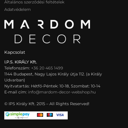
Általános szerződési feltételek
Adatvédelem
Kapcsolat
I.P.S. KIRÁLY Kft.
Telefonszám:
+36 20 465 1499
1144 Budapest, Nagy Lajos Király útja 112. (a Király
Udvarban)
Nyitvatartás: Hétfő-Péntek: 10-18, Szombat: 10-14
E-mail cím:
info@mardom-decor-webshop.hu
© IPS Király Kft. 2015 – All Rights Reserved!