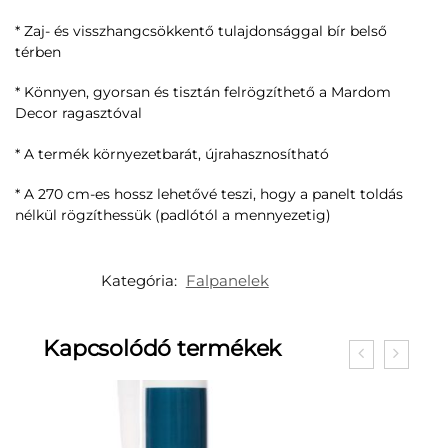
* Zaj- és visszhangcsökkentő tulajdonsággal bír belső
térben
* Könnyen, gyorsan és tisztán felrögzíthető a Mardom
Decor ragasztóval
* A termék környezetbarát, újrahasznosítható
* A 270 cm-es hossz lehetővé teszi, hogy a panelt toldás
nélkül rögzíthessük (padlótól a mennyezetig)
Kategória:
Falpanelek
Kapcsolódó termékek