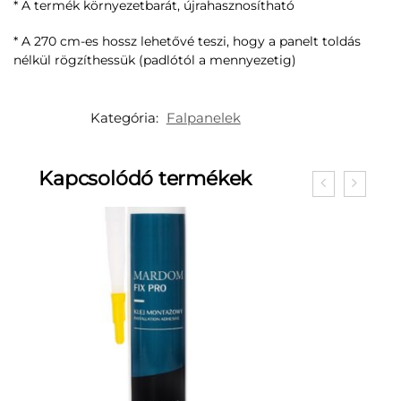
* A termék környezetbarát, újrahasznosítható
* A 270 cm-es hossz lehetővé teszi, hogy a panelt toldás
nélkül rögzíthessük (padlótól a mennyezetig)
Kategória:
Falpanelek
Kapcsolódó termékek