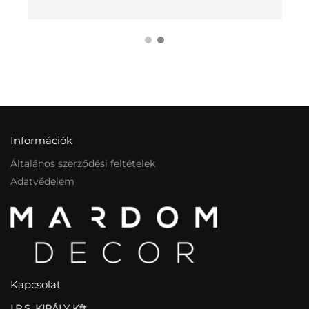
Információk
Általános szerződési feltételek
Adatvédelem
Kapcsolat
I.P.S. KIRÁLY Kft.