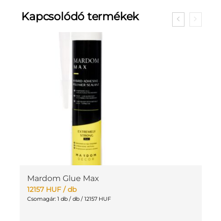
Kapcsolódó termékek
Mardom Glue Max
12157
HUF
/ db
Csomagár: 1 db / db / 12157 HUF