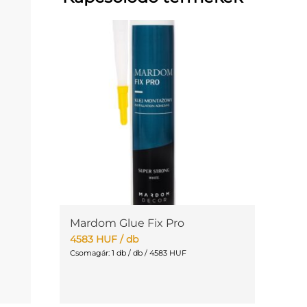
Mardom Glue Fix Pro
4583
HUF
/ db
Csomagár: 1 db / db / 4583 HUF