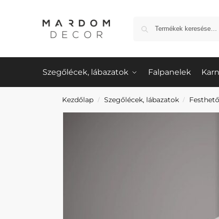
Szegőlécek, lábazatok
Falpanelek
Karn
Kezdőlap
Szegőlécek, lábazatok
Festhető
/
/