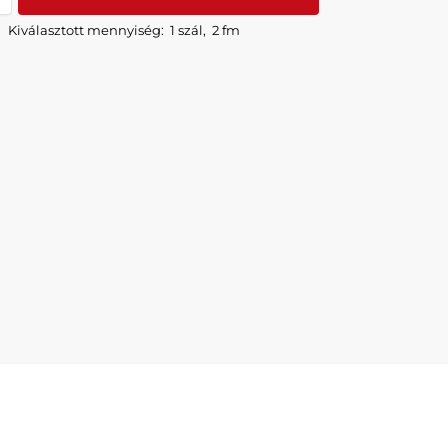
Kiválasztott mennyiség:
1 szál
,
2 fm