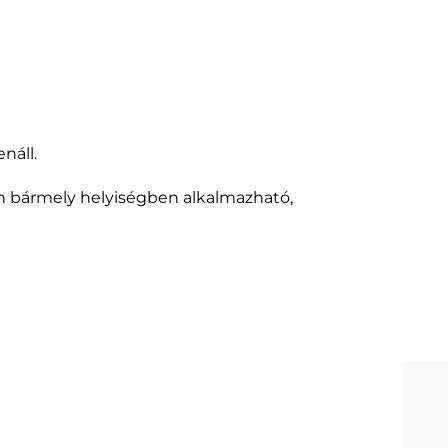
náll.
en bármely helyiségben alkalmazható,