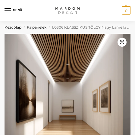
MENÜ
0
Kezdőlap
Falpanelek
L0306 KLASSZIKUS TÖLGY Nagy Lamella Falpanel
/
/