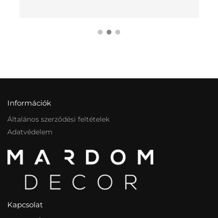
Információk
Általános szerződési feltételek
Adatvédelem
Kapcsolat