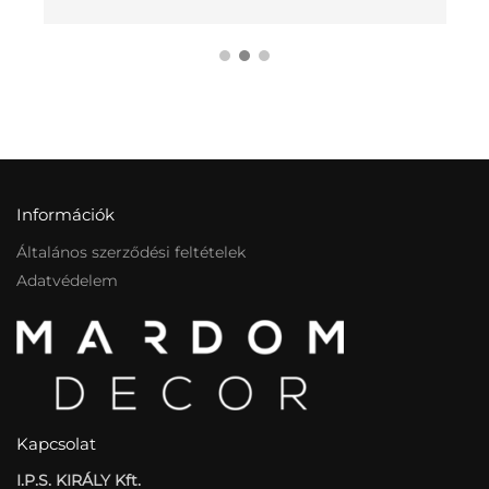
Információk
Általános szerződési feltételek
Adatvédelem
Kapcsolat
I.P.S. KIRÁLY Kft.