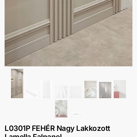
L0301P FEHÉR Nagy Lakkozott
Lamella Falpanel