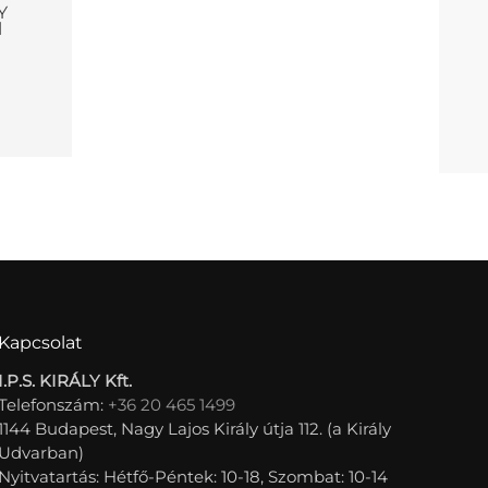
Y
l
Kapcsolat
I.P.S. KIRÁLY Kft.
Telefonszám:
+36 20 465 1499
1144 Budapest, Nagy Lajos Király útja 112. (a Király
Udvarban)
Nyitvatartás: Hétfő-Péntek: 10-18, Szombat: 10-14