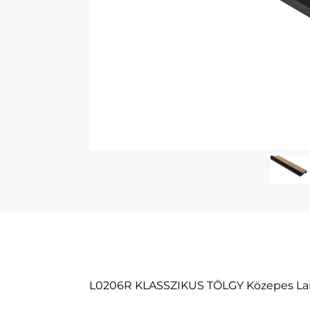
L0206R KLASSZIKUS TÖLGY Közepes Lamel