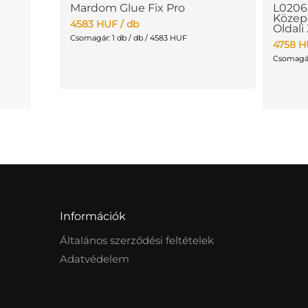
Mardom Glue Fix Pro
L0206
Közepe
4583
HUF
/ db
Oldali
Csomagár: 1 db / db / 4583 HUF
4758
H
Csomagár:
Információk
Általános szerződési feltételek
Adatvédelem