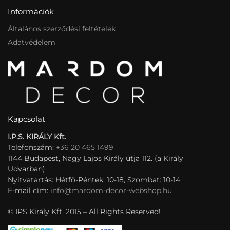
Információk
Általános szerződési feltételek
Adatvédelem
Kapcsolat
I.P.S. KIRÁLY Kft.
Telefonszám:
+36 20 465 1499
1144 Budapest, Nagy Lajos Király útja 112. (a Király
Udvarban)
Nyitvatartás: Hétfő-Péntek: 10-18, Szombat: 10-14
E-mail cím:
info@mardom-decor-webshop.hu
© IPS Király Kft. 2015 – All Rights Reserved!