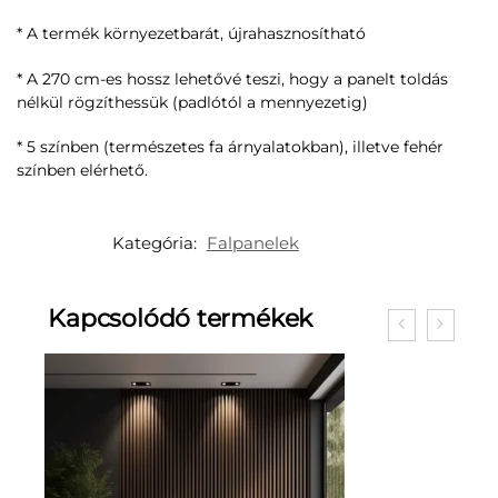
* A termék környezetbarát, újrahasznosítható
* A 270 cm-es hossz lehetővé teszi, hogy a panelt toldás
nélkül rögzíthessük (padlótól a mennyezetig)
* 5 színben (természetes fa árnyalatokban), illetve fehér
színben elérhető.
Kategória:
Falpanelek
Kapcsolódó termékek