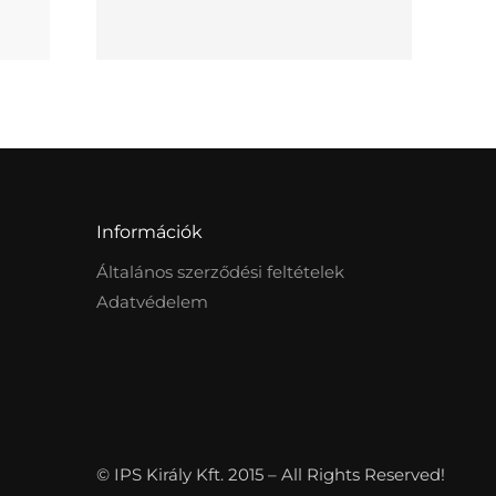
Információk
Általános szerződési feltételek
Adatvédelem
© IPS Király Kft. 2015 – All Rights Reserved!