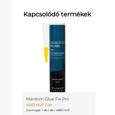
Kapcsolódó termékek
Mardom Glue Fix Pro
4583
HUF
/ db
Csomagár: 1 db / db / 4583 HUF