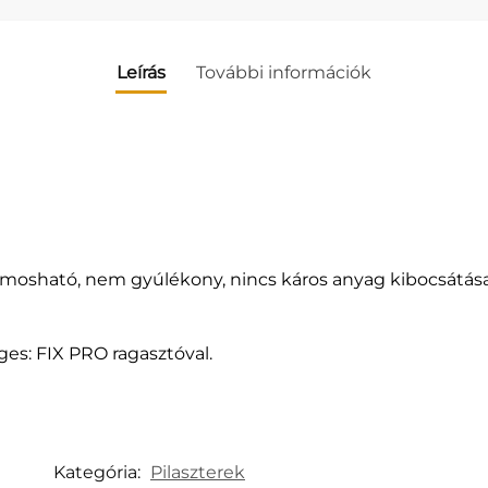
Leírás
További információk
 mosható, nem gyúlékony, nincs káros anyag kibocsátása
ges: FIX PRO ragasztóval.
Kategória:
Pilaszterek