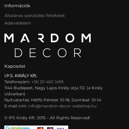
Információk
Általános szerződési feltételek
Adatvédelem
Kapcsolat
I.P.S. KIRÁLY Kft.
Telefonszám:
+36 20 465 1499
1144 Budapest, Nagy Lajos Király útja 112. (a Király
Udvarban)
Nyitvatartás: Hétfő-Péntek: 10-18, Szombat: 10-14
E-mail cím:
info@mardom-decor-webshop.hu
© IPS Király Kft. 2015 – All Rights Reserved!