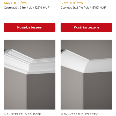
6460
HUF
/ fm
6597
HUF
/ fm
Csomagár: 2 fm / db / 12919 HUF
Csomagár: 2 fm / db / 13193 HUF
Kosárba teszem
Kosárba teszem
MENNYEZETI DÍSZLÉCEK
MENNYEZETI DÍSZLÉCEK
,