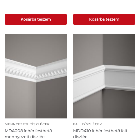
Kosárba teszem
Kosárba teszem
MENNYEZETI DÍSZLÉCEK
FALI DÍSZLÉCEK
MDA008 fehér festhető
MDD410 fehér festhető fali
mennyezeti díszléc
díszléc