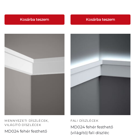
Kosárba teszem
Kosárba teszem
MENNYEZETI DÍSZLÉCEK
,
FALI DÍSZLÉCEK
VILÁGÍTÓ DÍSZLÉCEK
MD024 fehér festhető
MD024 fehér festhető
(világító) fali díszléc