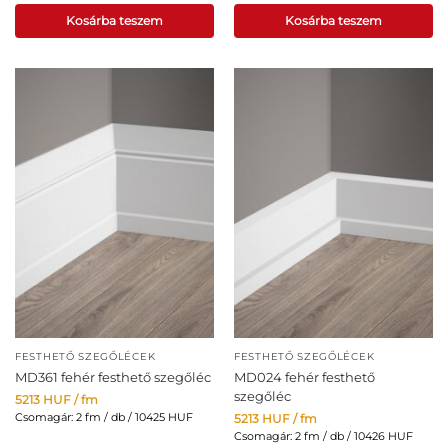
Kosárba teszem
Kosárba teszem
FESTHETŐ SZEGŐLÉCEK
FESTHETŐ SZEGŐLÉCEK
MD361 fehér festhető szegőléc
MD024 fehér festhető
szegőléc
5213
HUF
/ fm
Csomagár: 2 fm / db / 10425 HUF
5213
HUF
/ fm
Csomagár: 2 fm / db / 10426 HUF