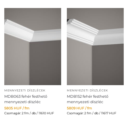
MENNYEZETI DÍSZLÉCEK
MENNYEZETI DÍSZLÉCEK
MDB063 fehér festhető
MDB152 fehér festhető
mennyezeti díszléc
mennyezeti díszléc
5805
HUF
/ fm
5809
HUF
/ fm
Csomagár: 2 fm / db / 11610 HUF
Csomagár: 2 fm / db / 11617 HUF